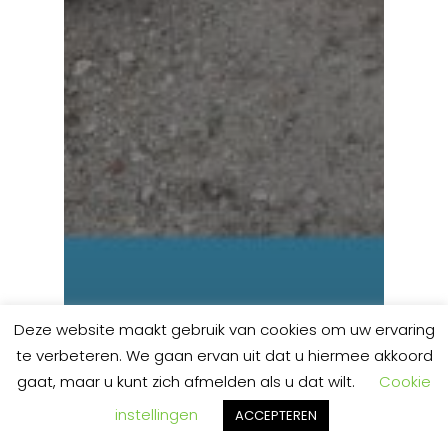
Deze website maakt gebruik van cookies om uw ervaring
te verbeteren. We gaan ervan uit dat u hiermee akkoord
gaat, maar u kunt zich afmelden als u dat wilt.
Cookie
instellingen
ACCEPTEREN