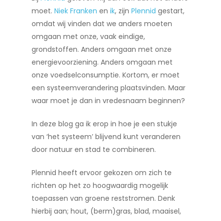
moet.
Niek Franken
en
ik
, zijn
Plennid
gestart,
omdat wij vinden dat we anders moeten
omgaan met onze, vaak eindige,
grondstoffen. Anders omgaan met onze
energievoorziening. Anders omgaan met
onze voedselconsumptie. Kortom, er moet
een systeemverandering plaatsvinden. Maar
waar moet je dan in vredesnaam beginnen?
In deze blog ga ik erop in hoe je een stukje
van ‘het systeem’ blijvend kunt veranderen
door natuur en stad te combineren.
Plennid heeft ervoor gekozen om zich te
richten op het zo hoogwaardig mogelijk
toepassen van groene reststromen. Denk
hierbij aan; hout, (berm)gras, blad, maaisel,