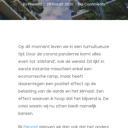
By
Plennid
26 maart 2020
No Comments
Op dit moment leven we in een tumultueuze
tijd. Door de corona pandemie komt alles
even tot ‘stilstand’, ook de wereld. Dit lijkt in
eerste instantie misschien enkel een
economische ramp, maar heeft
daarentegen een positief effect op de
belasting van de aarde en het klimaat. Een
effect waarvan ik hoop dat het blijvend is. De
crisis waarin wij nu zitten biedt namelijk
kansen.
Bij
Plennid
geloven wij dan ook dat het anders