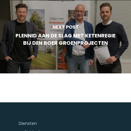
NEXT POST
PLENNID AAN DE SLAG MET KETENREGIE
BIJ DEN BOER GROENPROJECTEN
Diensten