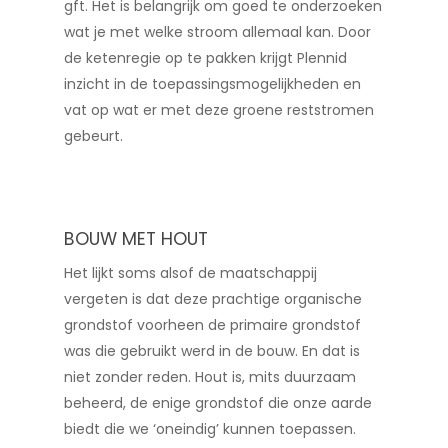
gft. Het is belangrijk om goed te onderzoeken
wat je met welke stroom allemaal kan. Door
de ketenregie op te pakken krijgt Plennid
inzicht in de toepassingsmogelijkheden en
vat op wat er met deze groene reststromen
gebeurt.
BOUW MET HOUT
Het lijkt soms alsof de maatschappij
vergeten is dat deze prachtige organische
grondstof voorheen de primaire grondstof
was die gebruikt werd in de bouw. En dat is
niet zonder reden. Hout is, mits duurzaam
beheerd, de enige grondstof die onze aarde
biedt die we ‘oneindig’ kunnen toepassen.