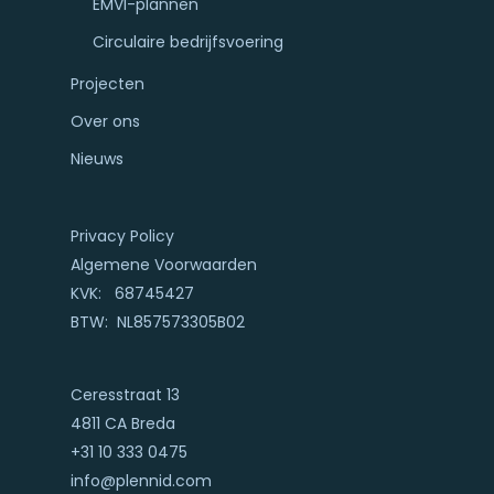
EMVI-plannen
Circulaire bedrijfsvoering
Projecten
Over ons
Nieuws
Privacy Policy
Algemene Voorwaarden
KVK: 68745427
BTW: NL857573305B02
Ceresstraat 13
4811 CA Breda
+31 10 333 0475
info@plennid.com