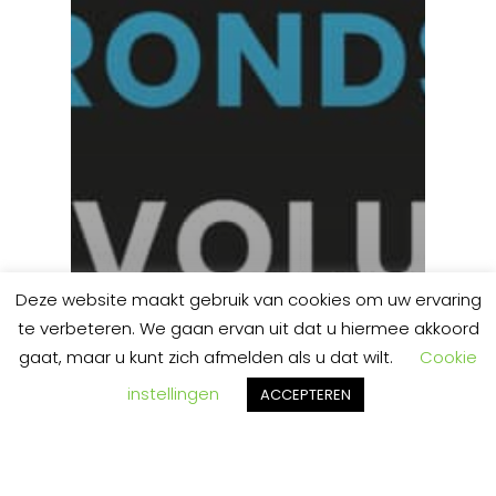
Deze website maakt gebruik van cookies om uw ervaring
te verbeteren. We gaan ervan uit dat u hiermee akkoord
gaat, maar u kunt zich afmelden als u dat wilt.
Cookie
instellingen
ACCEPTEREN
grondstoffenrevolutie