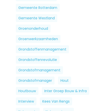
Gemeente Rotterdam
Gemeente Westland
Groenonderhoud
Groenwerkzaamheden
Grondstoffenmanagement
Grondstoffenrevolutie
Grondstofmanagement
Grondstofmanager
Hout
Houtbouw
Inter Groep Bouw & Infra
Interview
Kees Van Rengs