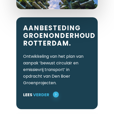
AANBESTEDING
GROENONDERHOUD
ROTTERDAM.
Ontwikkeling van het plan van
aanpak ‘bewust circulair en
emissievrij transport’ in
opdracht van Den Boer
Groenprojecten.
LEES
VERDER