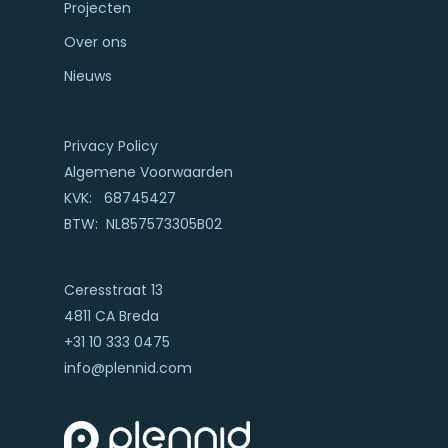
Projecten
Over ons
Nieuws
Privacy Policy
Algemene Voorwaarden
KVK: 68745427
BTW: NL857573305B02
Ceresstraat 13
4811 CA Breda
+31 10 333 0475
info@plennid.com