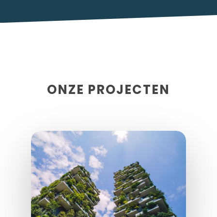
ONZE PROJECTEN