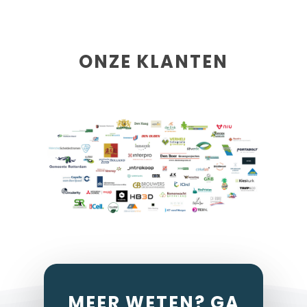
ONZE KLANTEN
MEER WETEN? GA