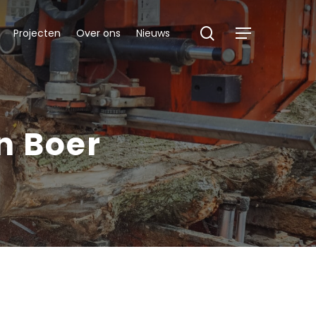
search
Projecten
Over ons
Nieuws
Menu
n Boer