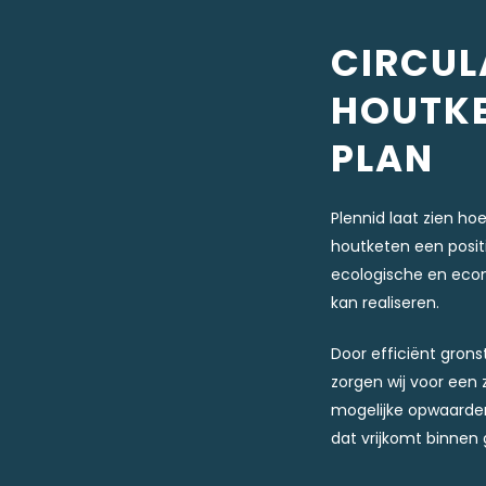
CIRCUL
HOUTK
PLAN
Plennid laat zien hoe
houtketen een positi
ecologische en ec
kan realiseren.
Door efficiënt gro
zorgen wij voor een
mogelijke opwaarder
dat vrijkomt binnen